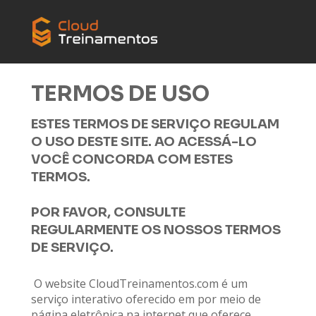
TERMOS DE USO
ESTES TERMOS DE SERVIÇO REGULAM 
O USO DESTE SITE. AO ACESSÁ-LO 
VOCÊ CONCORDA COM ESTES 
TERMOS. 
POR FAVOR, CONSULTE 
REGULARMENTE OS NOSSOS TERMOS 
DE SERVIÇO.
 O website CloudTreinamentos.com é um 
serviço interativo oferecido em por meio de 
página eletrônica na internet que oferece 