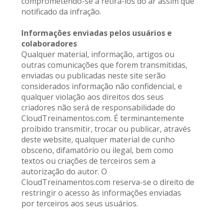
comprometendo-se a retirá-los do ar assim que 
notificado da infração.
Informações enviadas pelos usuários e 
colaboradores
Qualquer material, informação, artigos ou 
outras comunicações que forem transmitidas, 
enviadas ou publicadas neste site serão 
considerados informação não confidencial, e 
qualquer violação aos direitos dos seus 
criadores não será de responsabilidade do 
CloudTreinamentos.com. É terminantemente 
proibido transmitir, trocar ou publicar, através 
deste website, qualquer material de cunho 
obsceno, difamatório ou ilegal, bem como 
textos ou criações de terceiros sem a 
autorização do autor. O 
CloudTreinamentos.com reserva-se o direito de 
restringir o acesso às informações enviadas 
por terceiros aos seus usuários. 