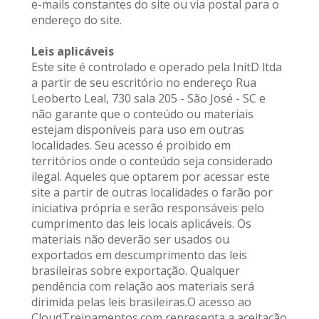
e-mails constantes do site ou via postal para o 
endereço do site.
Leis aplicáveis
Este site é controlado e operado pela InitD ltda 
a partir de seu escritório no endereço Rua 
Leoberto Leal, 730 sala 205 - São José - SC e 
não garante que o conteúdo ou materiais 
estejam disponíveis para uso em outras 
localidades. Seu acesso é proibido em 
territórios onde o conteúdo seja considerado 
ilegal. Aqueles que optarem por acessar este 
site a partir de outras localidades o farão por 
iniciativa própria e serão responsáveis pelo 
cumprimento das leis locais aplicáveis. Os 
materiais não deverão ser usados ou 
exportados em descumprimento das leis 
brasileiras sobre exportação. Qualquer 
pendência com relação aos materiais será 
dirimida pelas leis brasileiras.O acesso ao 
CloudTreinamentos.com representa a aceitação 