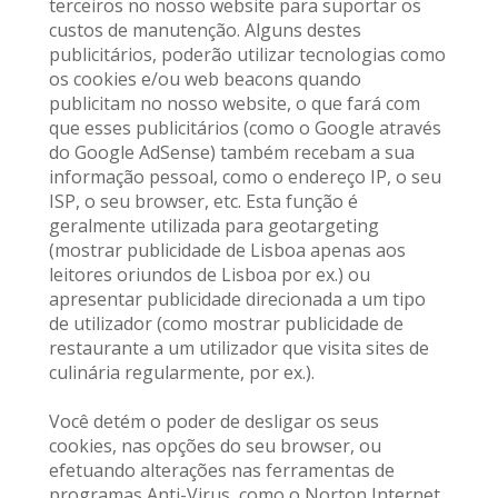
terceiros no nosso website para suportar os 
custos de manutenção. Alguns destes 
publicitários, poderão utilizar tecnologias como 
os cookies e/ou web beacons quando 
publicitam no nosso website, o que fará com 
que esses publicitários (como o Google através 
do Google AdSense) também recebam a sua 
informação pessoal, como o endereço IP, o seu 
ISP, o seu browser, etc. Esta função é 
geralmente utilizada para geotargeting 
(mostrar publicidade de Lisboa apenas aos 
leitores oriundos de Lisboa por ex.) ou 
apresentar publicidade direcionada a um tipo 
de utilizador (como mostrar publicidade de 
restaurante a um utilizador que visita sites de 
culinária regularmente, por ex.).
Você detém o poder de desligar os seus 
cookies, nas opções do seu browser, ou 
efetuando alterações nas ferramentas de 
programas Anti-Virus, como o Norton Internet 