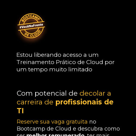
Estou liberando acesso a um 
Treinamento Prático de Cloud por 
um tempo muito limitado
Com potencial de 
decolar a 
carreira de 
profissionais de 
TI
Reserve sua vaga gratuita
 no 
Bootcamp de Cloud e descubra como 
ser 
melhor remunerado
, ter mais 