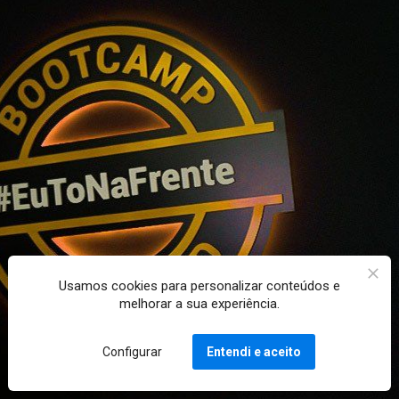
Usamos cookies para personalizar conteúdos e
melhorar a sua experiência.
Configurar
Entendi e aceito