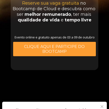
Reserve sua vaga gratuita
 no 
Bootcamp de Cloud e descubra como 
ser 
melhor remunerado
, ter mais 
qualidade de vida
 e 
tempo livre
Evento online e gratuito apenas de 03 a 09 de outubro
CLIQUE AQUI E PARTICIPE DO
BOOTCAMP