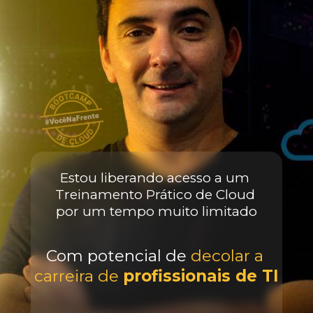
Estou liberando acesso a um 
Treinamento Prático de Cloud 
por um tempo muito limitado
Com potencial de 
decolar a 
carreira de 
profissionais de TI