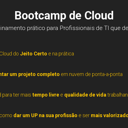
Bootcamp de Cloud
inamento prático para Profissionais de TI que d
Cloud do 
Jeito Certo
 e na prática
tar um projeto
completo
em nuvem de ponta-a-pont
a
 para ter mais 
tempo livre
 e 
qualidade de vida
 trabalha
 como 
dar um UP na sua profissão
 e ser 
mais valorizad