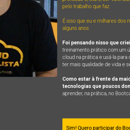
pelo trabalho que faz.
É isso que eu e milhares dos 
alguns anos.
Foi pensando nisso que cri
treinamento prático com um úni
cloud na prática e usá-la para 
ter mais qualidade de vida e 
Como estar à frente da maio
tecnologias que poucos d
aprender, na prática, no Boot
Sim! Quero participar do B