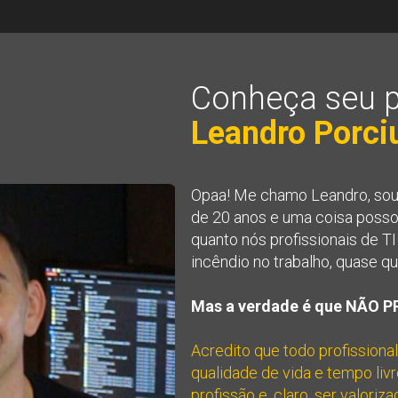
Conheça seu p
Leandro Porci
Opaa! Me chamo Leandro, sou pr
de 20 anos e uma coisa posso di
quanto nós profissionais de T
incêndio no trabalho, quase q
Mas a verdade é que NÃO P
Acredito que todo profissional
qualidade de vida e tempo livr
profissão e, claro, ser valori