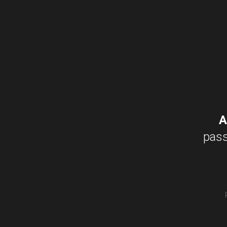
A
pass