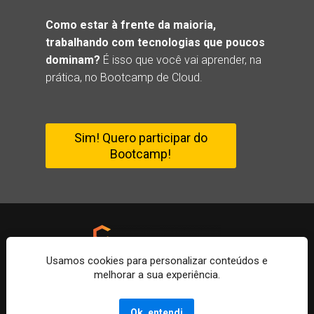
Como estar à frente da maioria, 
trabalhando com tecnologias que poucos 
dominam?
 É isso que você vai aprender, na 
prática, no Bootcamp de Cloud.
Sim! Quero participar do
Bootcamp!
Usamos cookies para personalizar conteúdos e
melhorar a sua experiência.
Copyright 2022 - Cloud Treinamentos - Todos os 
Direitos Reservados
Ok, entendi