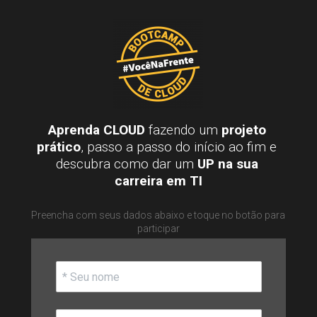
Aprenda CLOUD
 fazendo um 
projeto 
prático
, passo a passo do início ao fim e 
descubra como dar um 
UP na sua 
carreira em TI
Preencha com seus dados abaixo e toque no botão para 
participar