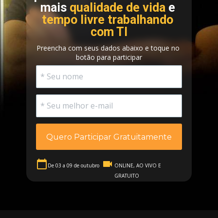
mais 
qualidade de vida 
e 
tempo livre trabalhando 
com TI
Preencha com seus dados abaixo e toque no 
botão para participar
Quero Participar Gratuitamente
De 03 a 09 de 
outubro
ONLINE, AO VIVO E 
GRATUITO