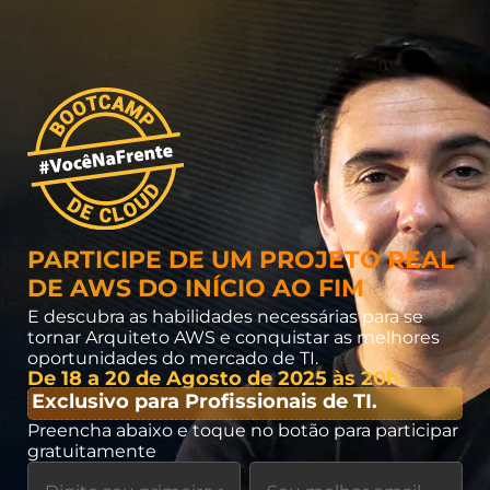
PARTICIPE DE UM PROJETO REAL
DE AWS DO INÍCIO AO FIM
E descubra as habilidades necessárias para se
tornar Arquiteto AWS e conquistar as melhores
oportunidades do mercado de TI.
De 18 a 20 de Agosto de 2025 às 20h.
Exclusivo para Profissionais de TI.
Preencha abaixo e toque no botão para participar
gratuitamente