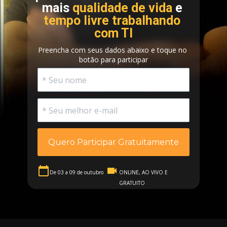
mais 
qualidade de vida 
e 
tempo livre trabalhando 
com TI
Preencha com seus dados abaixo e toque no 
botão para participar
Quero Participar Gratuitamente
De 03 a 09 de 
outubro
ONLINE, AO VIVO E 
GRATUITO