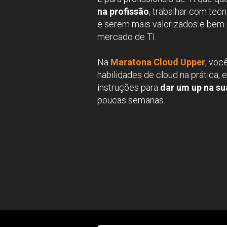
na profissão
, trabalhar com tecn
e serem mais valorizados e bem 
mercado de TI.
Na 
Maratona Cloud Upper
, voc
habilidades de cloud na prática, e
instruções para
 dar um up na su
poucas semanas.