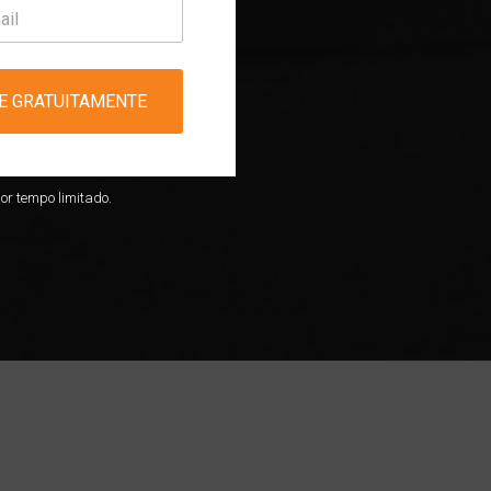
E GRATUITAMENTE
or tempo limitado.