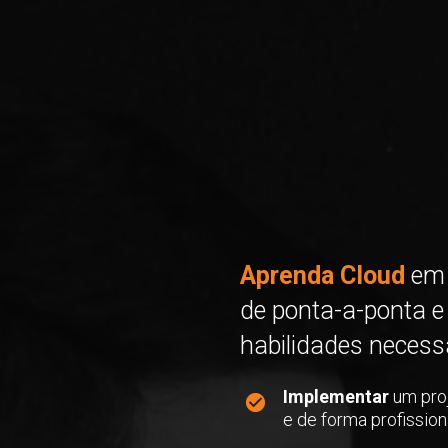
Aprenda Cloud
 em 
de ponta-a-ponta e 
habilidades necess
Implementar 
um proj
e de forma profission