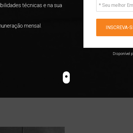
bilidades técnicas e na sua 
muneração mensal.
INSCREVA-S
Disponível p