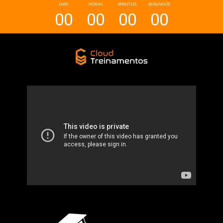
DIAS
HORAS
MINUTOS
SEGUNDOS
00
00
00
00